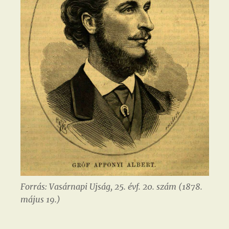
Forrás: Vasárnapi Ujság, 25. évf. 20. szám (1878.
május 19.)