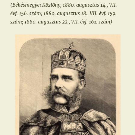
(Békésmegyei Közlöny, 1880. augusztus 14., VII.
évf. 156. szám; 1880. augusztus 18., VII. évf. 159.
szám; 1880. augusztus 22., VII. évf. 161. szám)