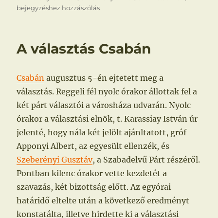
bejegyzéshez hozzászólás
A választás Csabán
Csabán
augusztus 5-én ejtetett meg a
választás. Reggeli fél nyolc órakor állottak fel a
két párt választói a városháza udvarán. Nyolc
órakor a választási elnök, t. Karassiay István úr
jelenté, hogy nála két jelölt ajánltatott, gróf
Apponyi Albert, az egyesült ellenzék, és
Szeberényi Gusztáv
, a Szabadelvű Párt részéről.
Pontban kilenc órakor vette kezdetét a
szavazás, két bizottság előtt. Az egyórai
határidő eltelte után a következő eredményt
konstatálta, illetve hirdette ki a választási