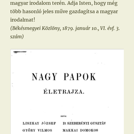
magyar irodalom terén. Adja Isten, hogy még
több hasonló jeles műve gazdagítsa a magyar
irodalmat!
(Békésmegyei Közlöny, 1879. január 10., VI. évf. 3.
szám)