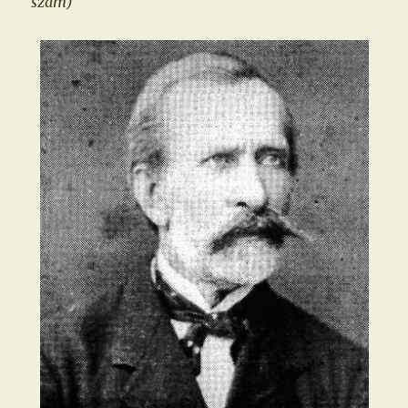
szám)