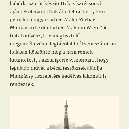
babérkoszorút készítettek, s karácsonyi
ajándékul nyújtottak át e felirattal: „Dem
genialen magyarischen Maler Michael
Munkácsi die deutschen Maler in Wien.” A
fiatal művész, ki e megtisztelő
megemlékezésre legtávolabbról sem számított,
hálásan köszönte meg a nem remélt
kitüntetést, s azzal ígérte viszonozni, hogy
legújabb művét a bécsi festőknek ajánlja.
Munkácsy tiszteletére kedélyes lakomát is
rendeztek.