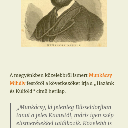
A megyénkben közelebbről ismert
Munkácsy
Mihály
festőről a következőket írja a „Hazánk
és Külföld“ című hetilap.
„Munkácsy, ki jelenleg Düsseldorfban
tanul a jeles Knaustól, máris igen szép
elismerésekkel találkozik. Közelebb is