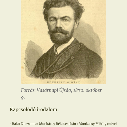
Forrás: Vasárnapi Újság, 1870. október
9.
Kapcsolódó irodalom:
• Bakó Zsuzsanna: Munkácsy Békéscsabán : Munkácsy Mihály művei