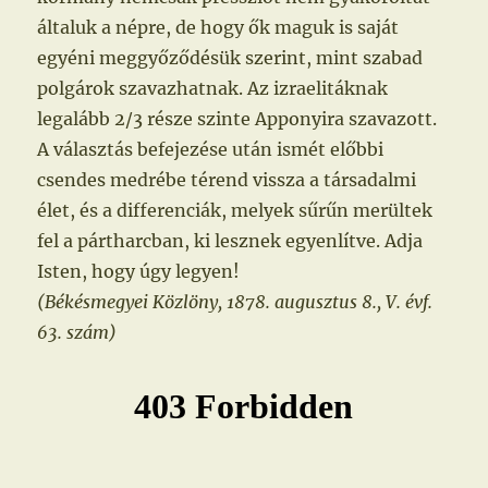
általuk a népre, de hogy ők maguk is saját
egyéni meggyőződésük szerint, mint szabad
polgárok szavazhatnak. Az izraelitáknak
legalább 2/3 része szinte Apponyira szavazott.
A választás befejezése után ismét előbbi
csendes medrébe térend vissza a társadalmi
élet, és a differenciák, melyek sűrűn merültek
fel a pártharcban, ki lesznek egyenlítve. Adja
Isten, hogy úgy legyen!
(Békésmegyei Közlöny, 1878. augusztus 8., V. évf.
63. szám)