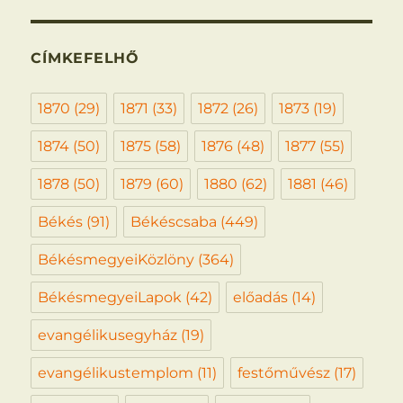
CÍMKEFELHŐ
1870
(29)
1871
(33)
1872
(26)
1873
(19)
1874
(50)
1875
(58)
1876
(48)
1877
(55)
1878
(50)
1879
(60)
1880
(62)
1881
(46)
Békés
(91)
Békéscsaba
(449)
BékésmegyeiKözlöny
(364)
BékésmegyeiLapok
(42)
előadás
(14)
evangélikusegyház
(19)
evangélikustemplom
(11)
festőművész
(17)