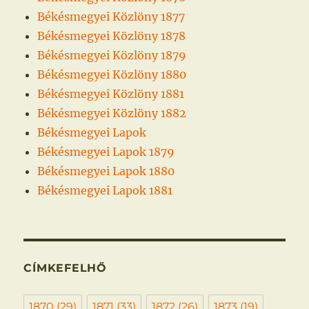
Békésmegyei Közlöny 1877
Békésmegyei Közlöny 1878
Békésmegyei Közlöny 1879
Békésmegyei Közlöny 1880
Békésmegyei Közlöny 1881
Békésmegyei Közlöny 1882
Békésmegyei Lapok
Békésmegyei Lapok 1879
Békésmegyei Lapok 1880
Békésmegyei Lapok 1881
CÍMKEFELHŐ
1870
(29)
1871
(33)
1872
(26)
1873
(19)