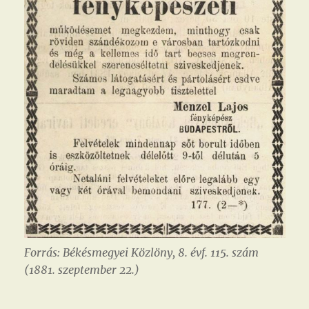
Forrás: Békésmegyei Közlöny, 8. évf. 115. szám
(1881. szeptember 22.)