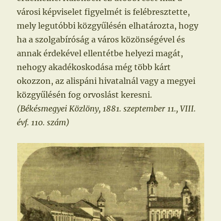
városi képviselet figyelmét is felébresztette,
mely legutóbbi közgyűlésén elhatározta, hogy
ha a szolgabíróság a város közönségével és
annak érdekével ellentétbe helyezi magát,
nehogy akadékoskodása még több kárt
okozzon, az alispáni hivatalnál vagy a megyei
közgyűlésén fog orvoslást keresni.
(Békésmegyei Közlöny, 1881. szeptember 11., VIII.
évf. 110. szám)