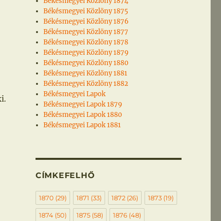
Békésmegyei Közlöny 1874
Békésmegyei Közlöny 1875
Békésmegyei Közlöny 1876
Békésmegyei Közlöny 1877
Békésmegyei Közlöny 1878
Békésmegyei Közlöny 1879
Békésmegyei Közlöny 1880
Békésmegyei Közlöny 1881
Békésmegyei Közlöny 1882
Békésmegyei Lapok
i.
Békésmegyei Lapok 1879
Békésmegyei Lapok 1880
Békésmegyei Lapok 1881
CÍMKEFELHŐ
1870
(29)
1871
(33)
1872
(26)
1873
(19)
1874
(50)
1875
(58)
1876
(48)