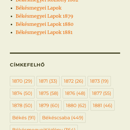
Békésmegyei Lapok
Békésmegyei Lapok 1879
Békésmegyei Lapok 1880
Békésmegyei Lapok 1881
CÍMKEFELHŐ
1870
(29)
1871
(33)
1872
(26)
1873
(19)
1874
(50)
1875
(58)
1876
(48)
1877
(55)
1878
(50)
1879
(60)
1880
(62)
1881
(46)
Békés
(91)
Békéscsaba
(449)
BékésmegyeiKözlöny
(364)