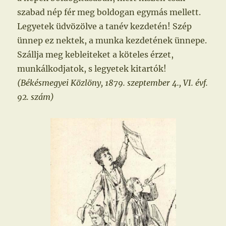
szabad nép fér meg boldogan egymás mellett.
Legyetek üdvözölve a tanév kezdetén! Szép
ünnep ez nektek, a munka kezdetének ünnepe.
Szállja meg kebleiteket a köteles érzet,
munkálkodjatok, s legyetek kitartók!
(Békésmegyei Közlöny, 1879. szeptember 4., VI. évf.
92. szám)