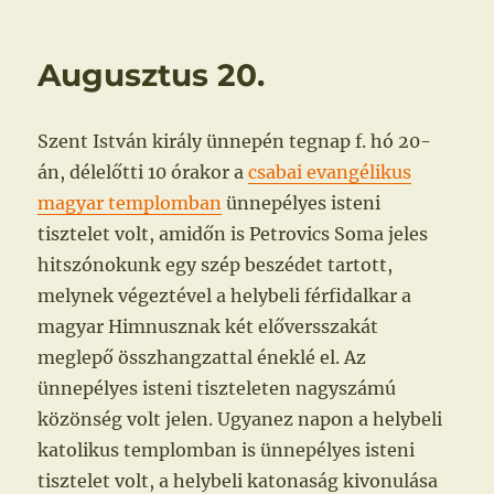
Augusztus 20.
Szent István király ünnepén tegnap f. hó 20-
án, délelőtti 10 órakor a
csabai evangélikus
magyar templomban
ünnepélyes isteni
tisztelet volt, amidőn is Petrovics Soma jeles
hitszónokunk egy szép beszédet tartott,
melynek végeztével a helybeli férfidalkar a
magyar Himnusznak két előversszakát
meglepő összhangzattal éneklé el. Az
ünnepélyes isteni tiszteleten nagyszámú
közönség volt jelen. Ugyanez napon a helybeli
katolikus templomban is ünnepélyes isteni
tisztelet volt, a helybeli katonaság kivonulása