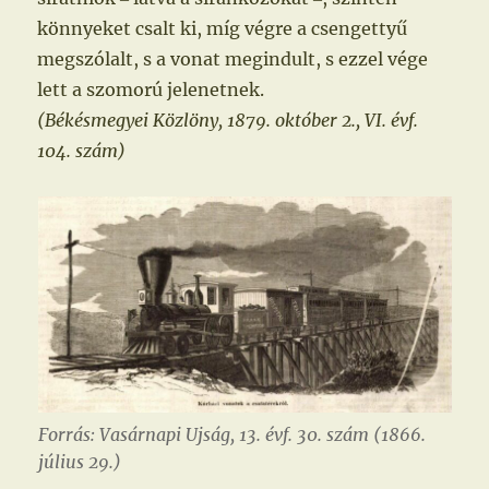
könnyeket csalt ki, míg végre a csengettyű
megszólalt, s a vonat megindult, s ezzel vége
lett a szomorú jelenetnek.
(Békésmegyei Közlöny, 1879. október 2., VI. évf.
104. szám)
Forrás: Vasárnapi Ujság, 13. évf. 30. szám (1866.
július 29.)