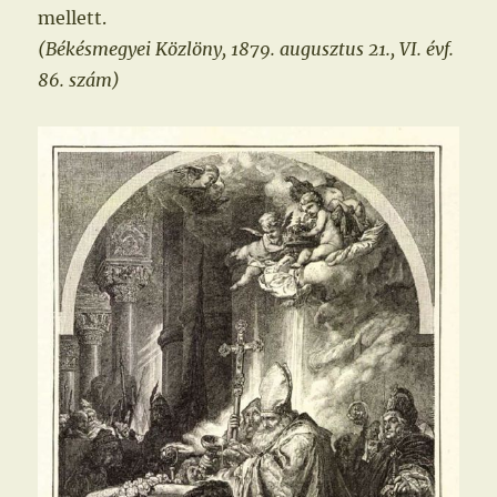
mellett.
(Békésmegyei Közlöny, 1879. augusztus 21., VI. évf.
86. szám)