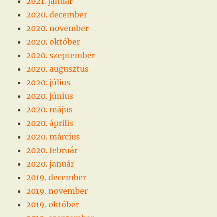
2021. január
2020. december
2020. november
2020. október
2020. szeptember
2020. augusztus
2020. július
2020. június
2020. május
2020. április
2020. március
2020. február
2020. január
2019. december
2019. november
2019. október