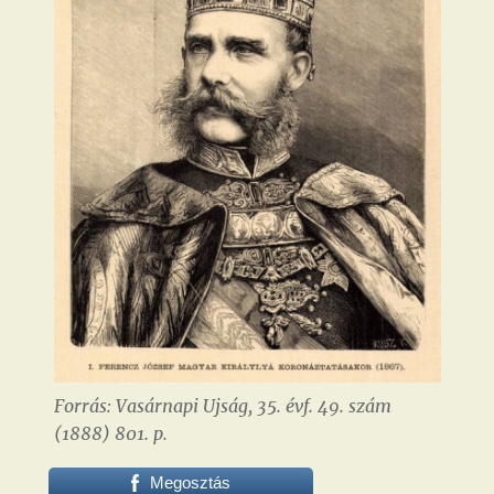
Forrás: Vasárnapi Ujság, 35. évf. 49. szám
(1888) 801. p.
Megosztás