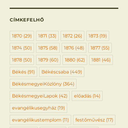
CÍMKEFELHŐ
1870
(29)
1871
(33)
1872
(26)
1873
(19)
1874
(50)
1875
(58)
1876
(48)
1877
(55)
1878
(50)
1879
(60)
1880
(62)
1881
(46)
Békés
(91)
Békéscsaba
(449)
BékésmegyeiKözlöny
(364)
BékésmegyeiLapok
(42)
előadás
(14)
evangélikusegyház
(19)
evangélikustemplom
(11)
festőművész
(17)