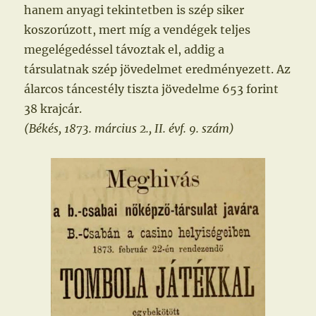
hanem anyagi tekintetben is szép siker
koszorúzott, mert míg a vendégek teljes
megelégedéssel távoztak el, addig a
társulatnak szép jövedelmet eredményezett. Az
álarcos táncestély tiszta jövedelme 653 forint
38 krajcár.
(Békés, 1873. március 2., II. évf. 9. szám)