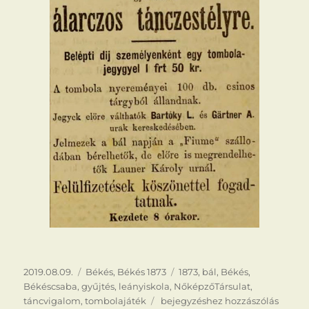
Közzétéve
Kategória
Címke
2019.08.09.
Békés
,
Békés 1873
1873
,
bál
,
Békés
,
Békéscsaba
,
gyűjtés
,
leányiskola
,
NőképzőTársulat
,
Táncestély
táncvigalom
,
tombolajáték
bejegyzéshez hozzászólás