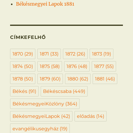
Békésmegyei Lapok 1881
CÍMKEFELHŐ
1870
(29)
1871
(33)
1872
(26)
1873
(19)
1874
(50)
1875
(58)
1876
(48)
1877
(55)
1878
(50)
1879
(60)
1880
(62)
1881
(46)
Békés
(91)
Békéscsaba
(449)
BékésmegyeiKözlöny
(364)
BékésmegyeiLapok
(42)
előadás
(14)
evangélikusegyház
(19)