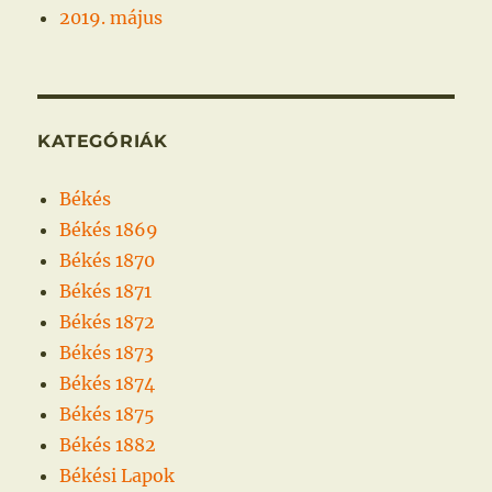
2019. május
KATEGÓRIÁK
Békés
Békés 1869
Békés 1870
Békés 1871
Békés 1872
Békés 1873
Békés 1874
Békés 1875
Békés 1882
Békési Lapok