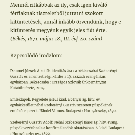
Mennél ritkábbak az ily, csak igen kiváló
férfiaknak tiszteletből juttatni szokott
kitüntetések, annál inkább örvendünk, hogy e
kitüntetés megyénk egyik jeles fiát érte.
(Békés, 1871. május 18., III. évf. 40. szám)
Kapcsolódó irodalom:
Demmel József: A kettős identitás ára : a békéscsabai Szeberényi
Gusztáv és a nemzetiségi kérdés a 19. századi evangélikus
egyházban. Békéscsaba : Országos Szlovák Önkormányzat
Kutatóintézete, 2014.
Emléklapok. Kegyelete jeléül kiad. a bányai ág. hitv. ev.
egyházkerület néhai Szeberényi Gusztáv szeretett püspökének
emlékére ; szerk. Händel Vilmos. Budapest : Hornyánszky, 1890.
Szeberényi Gusztáv Adolf: Néhai Szeberényi János ág. hitv. evang.
püspök vezérfonala a konfirmálandók oktatásában. 6. kiad. Budapest
: Hornyánszky ny., 1899.