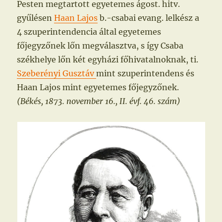
Pesten megtartott egyetemes ágost. hitv.
gyűlésen
Haan Lajos
b.-csabai evang. lelkész a
4 szuperintendencia által egyetemes
főjegyzőnek lőn megválasztva, s így Csaba
székhelye lőn két egyházi főhivatalnoknak, ti.
Szeberényi Gusztáv
mint szuperintendens és
Haan Lajos mint egyetemes főjegyzőnek.
(Békés, 1873. november 16., II. évf. 46. szám)