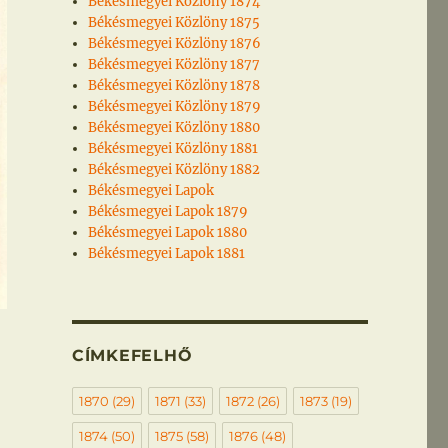
Békésmegyei Közlöny 1874
Békésmegyei Közlöny 1875
Békésmegyei Közlöny 1876
Békésmegyei Közlöny 1877
Békésmegyei Közlöny 1878
Békésmegyei Közlöny 1879
Békésmegyei Közlöny 1880
Békésmegyei Közlöny 1881
Békésmegyei Közlöny 1882
Békésmegyei Lapok
Békésmegyei Lapok 1879
Békésmegyei Lapok 1880
Békésmegyei Lapok 1881
CÍMKEFELHŐ
1870
(29)
1871
(33)
1872
(26)
1873
(19)
1874
(50)
1875
(58)
1876
(48)