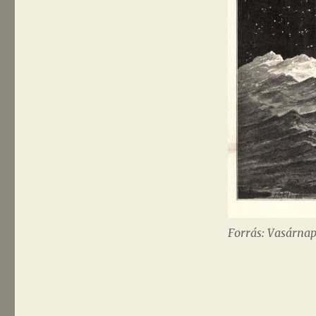
Forrás: Vasárnapi