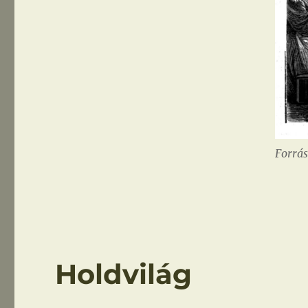
Forrás
Holdvilág