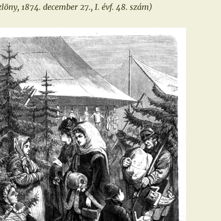
öny, 1874. december 27., I. évf. 48. szám)