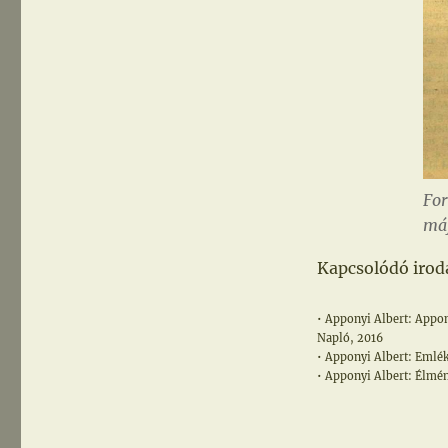
For
máj
Kapcsolódó irod
• Apponyi Albert: Appony
Napló, 2016
• Apponyi Albert: Emlék
• Apponyi Albert: Élmé