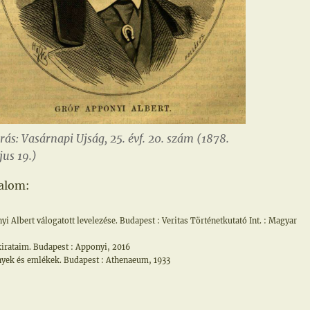
rás: Vasárnapi Ujság, 25. évf. 20. szám (1878.
us 19.)
alom:
i Albert válogatott levelezése. Budapest : Veritas Történetkutató Int. : Magyar
irataim. Budapest : Apponyi, 2016
nyek és emlékek. Budapest : Athenaeum, 1933