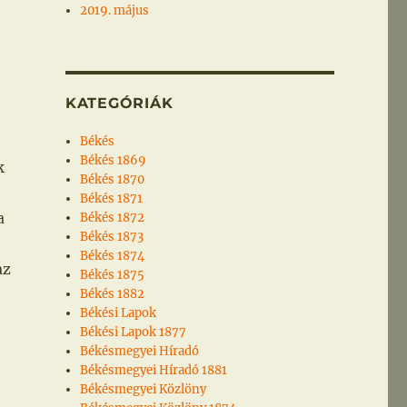
2019. május
KATEGÓRIÁK
Békés
Békés 1869
k
Békés 1870
Békés 1871
a
Békés 1872
Békés 1873
Békés 1874
az
Békés 1875
Békés 1882
Békési Lapok
Békési Lapok 1877
Békésmegyei Híradó
Békésmegyei Híradó 1881
Békésmegyei Közlöny