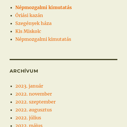
Népmozgalmi kimutatás
Óriási kazán
Szegények háza
Kis Miskolc
Népmozgalmi kimutatás
ARCHÍVUM
2023. január
2022. november
2022. szeptember
2022. augusztus
2022. július
2022. május