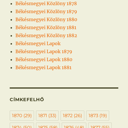
Békésmegyei Közlöny 1878
Békésmegyei Közlöny 1879
Békésmegyei Közlöny 1880
Békésmegyei Közlöny 1881
Békésmegyei Közlöny 1882
Békésmegyei Lapok
Békésmegyei Lapok 1879
Békésmegyei Lapok 1880
Békésmegyei Lapok 1881
CÍMKEFELHŐ
1870
(29)
1871
(33)
1872
(26)
1873
(19)
1874
(50)
1875
(58)
1876
(48)
1877
(55)