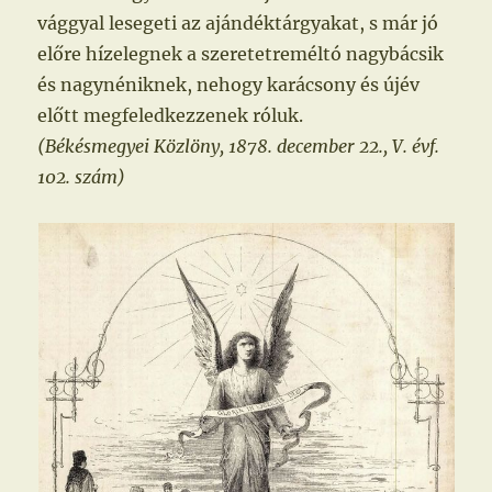
vággyal lesegeti az ajándéktárgyakat, s már jó
előre hízelegnek a szeretetreméltó nagybácsik
és nagynéniknek, nehogy karácsony és újév
előtt megfeledkezzenek róluk.
(Békésmegyei Közlöny, 1878. december 22., V. évf.
102. szám)