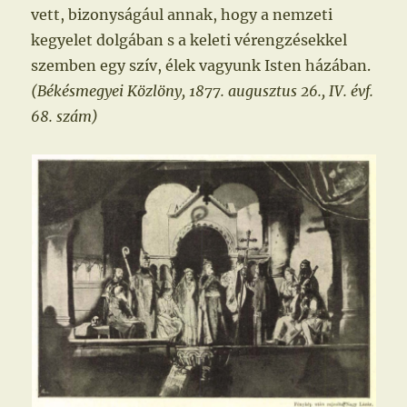
vett, bizonyságául annak, hogy a nemzeti
kegyelet dolgában s a keleti vérengzésekkel
szemben egy szív, élek vagyunk Isten házában.
(Békésmegyei Közlöny, 1877. augusztus 26., IV. évf.
68. szám)