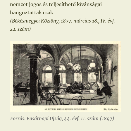
nemzet jogos és teljesíthető kívánságai
hangoztattak csak.
(Békésmegyei Közlöny, 1877. március 18., IV. évf.
22. szám)
Forrás: Vasárnapi Ujság, 44. évf. 11. szám (1897)