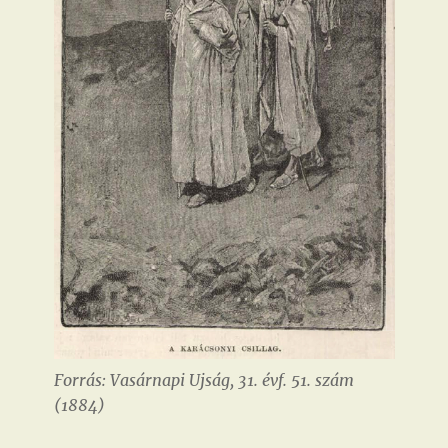
Forrás: Vasárnapi Ujság, 31. évf. 51. szám
(1884)