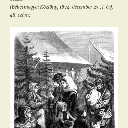
(Békésmegyei Közlöny, 1874. december 27., I. évf.
48. szám)