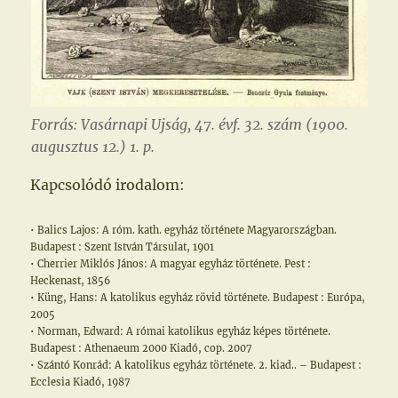
Forrás: Vasárnapi Ujság, 47. évf. 32. szám (1900.
augusztus 12.) 1. p.
Kapcsolódó irodalom:
• Balics Lajos: A róm. kath. egyház története Magyarországban.
Budapest : Szent István Társulat, 1901
• Cherrier Miklós János: A magyar egyház története. Pest :
Heckenast, 1856
• Küng, Hans: A katolikus egyház rövid története. Budapest : Európa,
2005
• Norman, Edward: A római katolikus egyház képes története.
Budapest : Athenaeum 2000 Kiadó, cop. 2007
• Szántó Konrád: A katolikus egyház története. 2. kiad.. – Budapest :
Ecclesia Kiadó, 1987