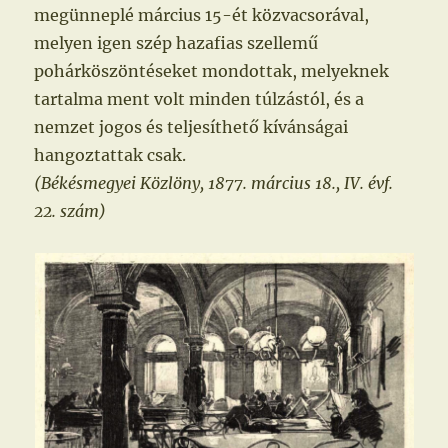
megünneplé március 15-ét közvacsorával,
melyen igen szép hazafias szellemű
pohárköszöntéseket mondottak, melyeknek
tartalma ment volt minden túlzástól, és a
nemzet jogos és teljesíthető kívánságai
hangoztattak csak.
(Békésmegyei Közlöny, 1877. március 18., IV. évf.
22. szám)