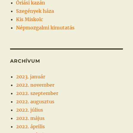
Óriási kazán
Szegények háza
Kis Miskolc
Népmozgalmi kimutatás
ARCHÍVUM
2023. január
2022. november
2022. szeptember
2022. augusztus
2022. július
2022. május
2022. április