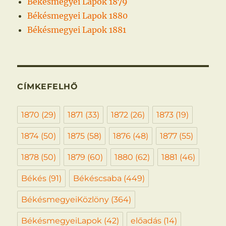
Békésmegyei Lapok 1879
Békésmegyei Lapok 1880
Békésmegyei Lapok 1881
CÍMKEFELHŐ
1870
(29)
1871
(33)
1872
(26)
1873
(19)
1874
(50)
1875
(58)
1876
(48)
1877
(55)
1878
(50)
1879
(60)
1880
(62)
1881
(46)
Békés
(91)
Békéscsaba
(449)
BékésmegyeiKözlöny
(364)
BékésmegyeiLapok
(42)
előadás
(14)