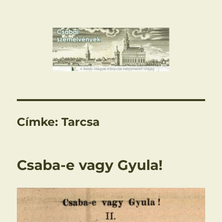
Csabai szemelvények
Címke:
Tarcsa
Csaba-e vagy Gyula!