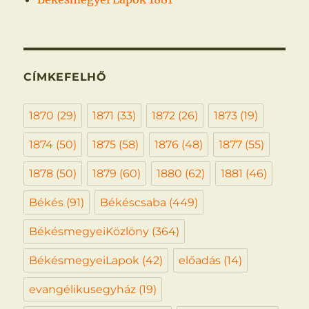
CÍMKEFELHŐ
1870
(29)
1871
(33)
1872
(26)
1873
(19)
1874
(50)
1875
(58)
1876
(48)
1877
(55)
1878
(50)
1879
(60)
1880
(62)
1881
(46)
Békés
(91)
Békéscsaba
(449)
BékésmegyeiKözlöny
(364)
BékésmegyeiLapok
(42)
előadás
(14)
evangélikusegyház
(19)