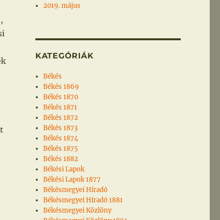
2019. május
,
si
KATEGÓRIÁK
ék
Békés
Békés 1869
Békés 1870
Békés 1871
Békés 1872
Békés 1873
t
Békés 1874
Békés 1875
Békés 1882
Békési Lapok
Békési Lapok 1877
Békésmegyei Híradó
Békésmegyei Híradó 1881
Békésmegyei Közlöny