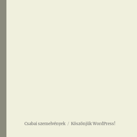
Csabai szemelvények
Köszönjük WordPress!