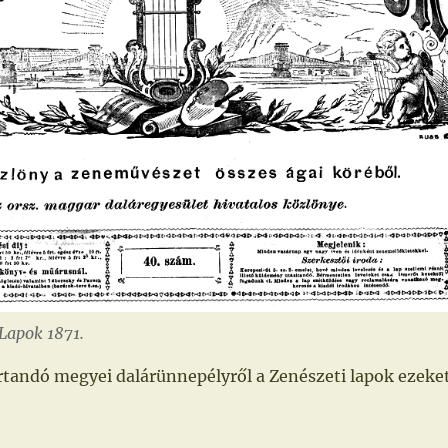
 Lapok 1871.
tandó megyei dalárünnepélyről a Zenészeti lapok ezeke