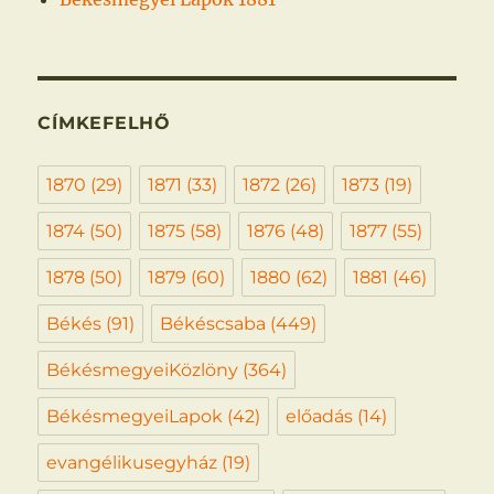
CÍMKEFELHŐ
1870
(29)
1871
(33)
1872
(26)
1873
(19)
1874
(50)
1875
(58)
1876
(48)
1877
(55)
1878
(50)
1879
(60)
1880
(62)
1881
(46)
Békés
(91)
Békéscsaba
(449)
BékésmegyeiKözlöny
(364)
BékésmegyeiLapok
(42)
előadás
(14)
evangélikusegyház
(19)