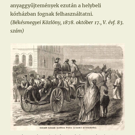
anyaggyűjtemények ezután a helybeli
kórházban fognak felhasználtatni.
(Békésmegyei Közlöny, 1878. október 17., V. évf. 83.
szám)