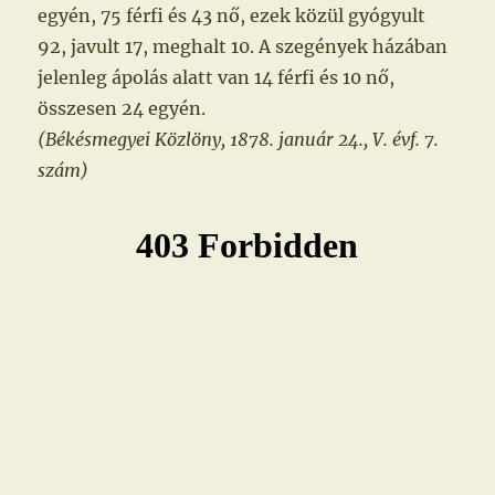
egyén, 75 férfi és 43 nő, ezek közül gyógyult
92, javult 17, meghalt 10. A szegények házában
jelenleg ápolás alatt van 14 férfi és 10 nő,
összesen 24 egyén.
(Békésmegyei Közlöny, 1878. január 24., V. évf. 7.
szám)