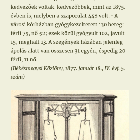
kedvezőek voltak, kedvezőbbek, mint az 1875.
évben is, melyben a szaporulat 448 volt. • A
városi kórházban gyógykezeltetett 130 beteg:
férfi 75, nő 52; ezek közül gyógyult 102, javult
15, meghalt 13. A szegények házában jelenleg
ápolás alatt van összesen 31 egyén, éspedig 20
férfi, 11 nő.
(Békésmegyei Közlöny, 1877. január 18., IV. évf. 5.
szám)