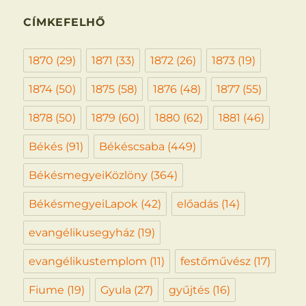
CÍMKEFELHŐ
1870
(29)
1871
(33)
1872
(26)
1873
(19)
1874
(50)
1875
(58)
1876
(48)
1877
(55)
1878
(50)
1879
(60)
1880
(62)
1881
(46)
Békés
(91)
Békéscsaba
(449)
BékésmegyeiKözlöny
(364)
BékésmegyeiLapok
(42)
előadás
(14)
evangélikusegyház
(19)
evangélikustemplom
(11)
festőművész
(17)
Fiume
(19)
Gyula
(27)
gyűjtés
(16)