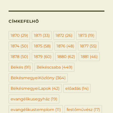
CÍMKEFELHŐ
1870
(29)
1871
(33)
1872
(26)
1873
(19)
1874
(50)
1875
(58)
1876
(48)
1877
(55)
1878
(50)
1879
(60)
1880
(62)
1881
(46)
Békés
(91)
Békéscsaba
(449)
BékésmegyeiKözlöny
(364)
BékésmegyeiLapok
(42)
előadás
(14)
evangélikusegyház
(19)
evangélikustemplom
(11)
festőművész
(17)