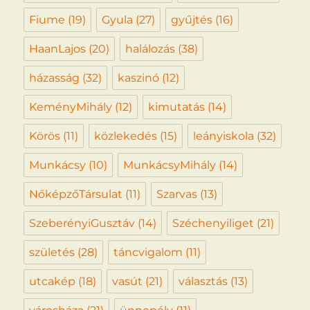
Fiume
(19)
Gyula
(27)
gyűjtés
(16)
HaanLajos
(20)
halálozás
(38)
házasság
(32)
kaszinó
(12)
KeményMihály
(12)
kimutatás
(14)
Körös
(11)
közlekedés
(15)
leányiskola
(32)
Munkácsy
(10)
MunkácsyMihály
(14)
NőképzőTársulat
(11)
Szarvas
(13)
SzeberényiGusztáv
(14)
Széchenyiliget
(21)
születés
(28)
táncvigalom
(11)
utcakép
(18)
vasút
(21)
választás
(13)