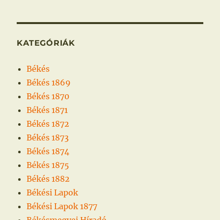
KATEGÓRIÁK
Békés
Békés 1869
Békés 1870
Békés 1871
Békés 1872
Békés 1873
Békés 1874
Békés 1875
Békés 1882
Békési Lapok
Békési Lapok 1877
Békésmegyei Híradó