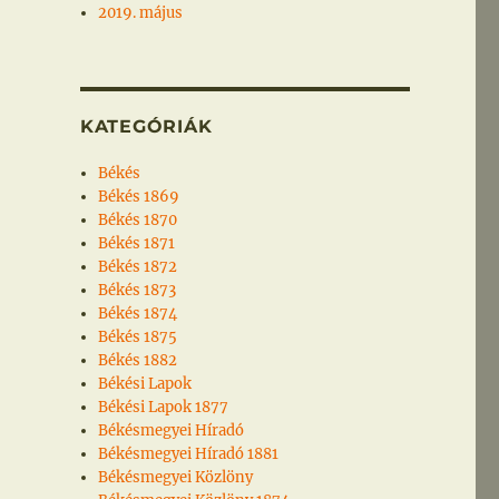
2019. május
KATEGÓRIÁK
Békés
Békés 1869
Békés 1870
Békés 1871
Békés 1872
Békés 1873
Békés 1874
Békés 1875
Békés 1882
Békési Lapok
Békési Lapok 1877
Békésmegyei Híradó
Békésmegyei Híradó 1881
Békésmegyei Közlöny