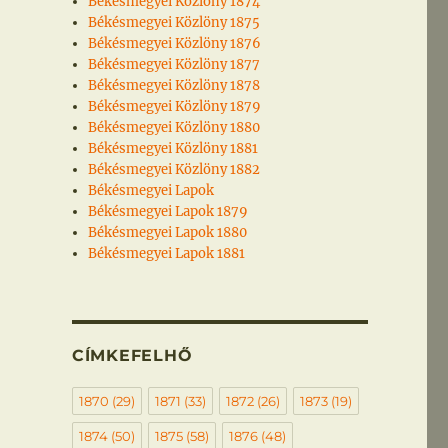
Békésmegyei Közlöny 1874
Békésmegyei Közlöny 1875
Békésmegyei Közlöny 1876
Békésmegyei Közlöny 1877
Békésmegyei Közlöny 1878
Békésmegyei Közlöny 1879
Békésmegyei Közlöny 1880
Békésmegyei Közlöny 1881
Békésmegyei Közlöny 1882
Békésmegyei Lapok
Békésmegyei Lapok 1879
Békésmegyei Lapok 1880
Békésmegyei Lapok 1881
CÍMKEFELHŐ
1870
(29)
1871
(33)
1872
(26)
1873
(19)
1874
(50)
1875
(58)
1876
(48)