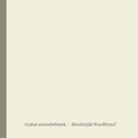
Csabai szemelvények
Köszönjük WordPress!