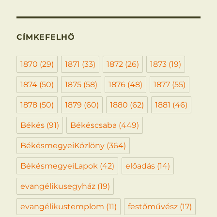
CÍMKEFELHŐ
1870
(29)
1871
(33)
1872
(26)
1873
(19)
1874
(50)
1875
(58)
1876
(48)
1877
(55)
1878
(50)
1879
(60)
1880
(62)
1881
(46)
Békés
(91)
Békéscsaba
(449)
BékésmegyeiKözlöny
(364)
BékésmegyeiLapok
(42)
előadás
(14)
evangélikusegyház
(19)
evangélikustemplom
(11)
festőművész
(17)