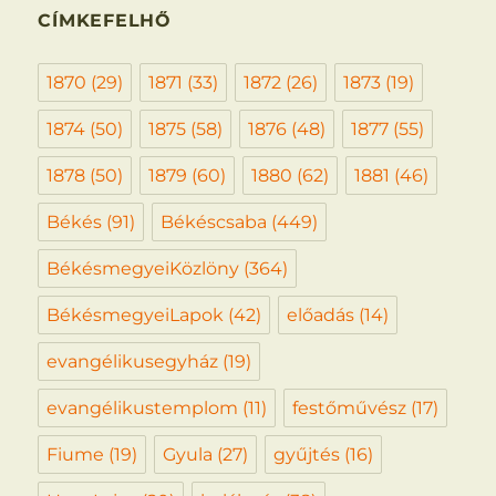
CÍMKEFELHŐ
1870
(29)
1871
(33)
1872
(26)
1873
(19)
1874
(50)
1875
(58)
1876
(48)
1877
(55)
1878
(50)
1879
(60)
1880
(62)
1881
(46)
Békés
(91)
Békéscsaba
(449)
BékésmegyeiKözlöny
(364)
BékésmegyeiLapok
(42)
előadás
(14)
evangélikusegyház
(19)
evangélikustemplom
(11)
festőművész
(17)
Fiume
(19)
Gyula
(27)
gyűjtés
(16)