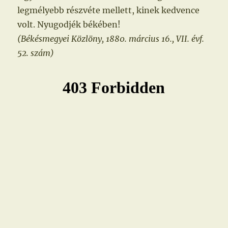
legmélyebb részvéte mellett, kinek kedvence
volt. Nyugodjék békében!
(Békésmegyei Közlöny, 1880. március 16., VII. évf.
52. szám)