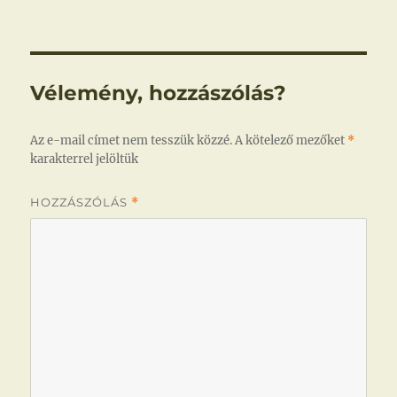
Vélemény, hozzászólás?
Az e-mail címet nem tesszük közzé.
A kötelező mezőket
*
karakterrel jelöltük
HOZZÁSZÓLÁS
*