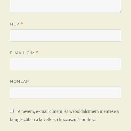
NÉV
*
E-MAIL CÍM
*
HONLAP
A nevem, e-mail címem, és weboldalcímem mentése a
böngészőben a következő hozzászólásomhoz.